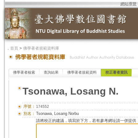
網站導覽
．
首頁
>
佛學著者規範資料庫
佛學著者檢索
查詢結果
佛學著者規範資料
校正著者資訊
Tsonawa, Losang N.
序號：
174552
別名：
Tsonawa, Losang Norbu
請將校正的建議，填寫於下方，若有參考網址請一併提供