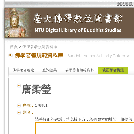
網站導覽
．
首頁
>
佛學著者規範資料庫
佛學著者檢索
查詢結果
佛學著者規範資料
校正著者資訊
唐柔瑩
序號：
176991
別名：
請將校正的建議，填寫於下方，若有參考網址請一併提供