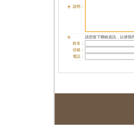
說明：
請您留下聯絡資訊，以便我們
姓名：
信箱：
電話：