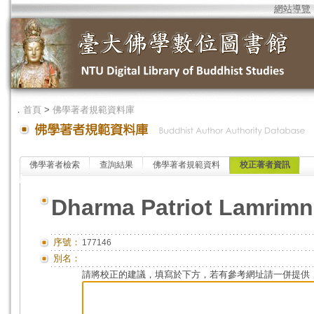
網站導覽
．
首頁
>
佛學著者規範資料庫
佛學著者檢索
查詢結果
佛學著者規範資料
校正著者資訊
Dharma Patriot Lamrimn
序號：
177146
別名：
請將校正的建議，填寫於下方，若有參考網址請一併提供