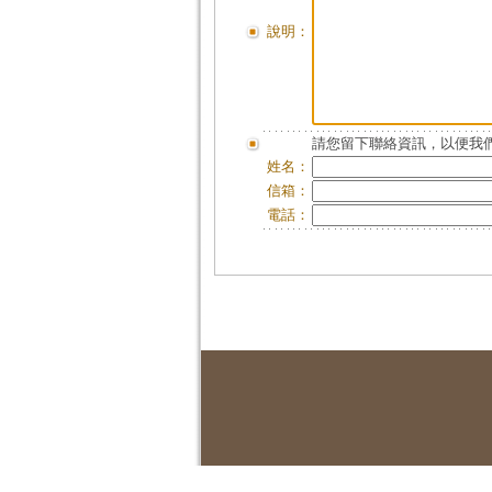
說明：
請您留下聯絡資訊，以便我們
姓名：
信箱：
電話：