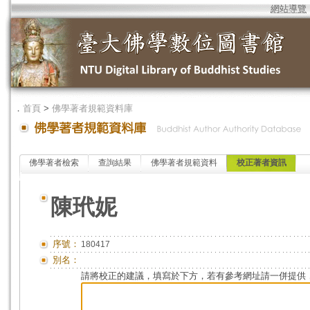
網站導覽
．
首頁
>
佛學著者規範資料庫
佛學著者檢索
查詢結果
佛學著者規範資料
校正著者資訊
陳玳妮
序號：
180417
別名：
請將校正的建議，填寫於下方，若有參考網址請一併提供