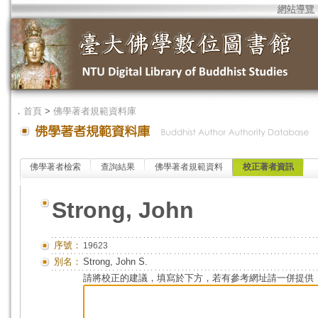
網站導覽
．
首頁
>
佛學著者規範資料庫
佛學著者檢索
查詢結果
佛學著者規範資料
校正著者資訊
Strong, John
序號：
19623
別名：
Strong, John S.
請將校正的建議，填寫於下方，若有參考網址請一併提供