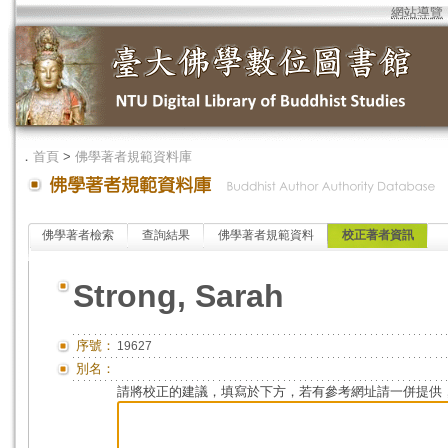
網站導覽
．
首頁
>
佛學著者規範資料庫
佛學著者檢索
查詢結果
佛學著者規範資料
校正著者資訊
Strong, Sarah
序號：
19627
別名：
請將校正的建議，填寫於下方，若有參考網址請一併提供