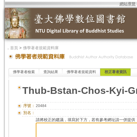
網站導覽
．
首頁
>
佛學著者規範資料庫
佛學著者檢索
查詢結果
佛學著者規範資料
校正著者資訊
Thub-Bstan-Chos-Kyi-G
序號：
20484
別名：
請將校正的建議，填寫於下方，若有參考網址請一併提供