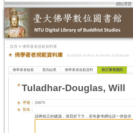
網站導覽
．
首頁
>
佛學著者規範資料庫
佛學著者檢索
查詢結果
佛學著者規範資料
校正著者資訊
Tuladhar-Douglas, Will
序號：
20875
別名：
請將校正的建議，填寫於下方，若有參考網址請一併提供