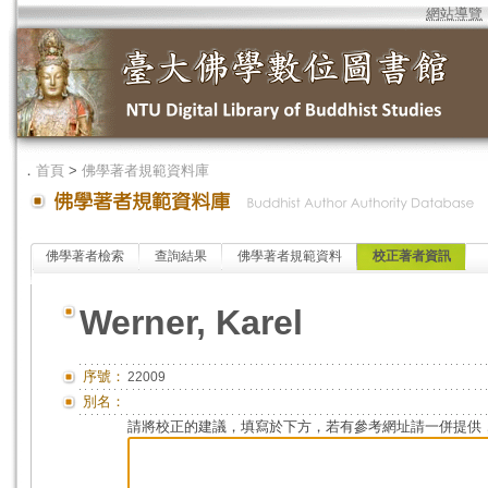
網站導覽
．
首頁
>
佛學著者規範資料庫
佛學著者檢索
查詢結果
佛學著者規範資料
校正著者資訊
Werner, Karel
序號：
22009
別名：
請將校正的建議，填寫於下方，若有參考網址請一併提供