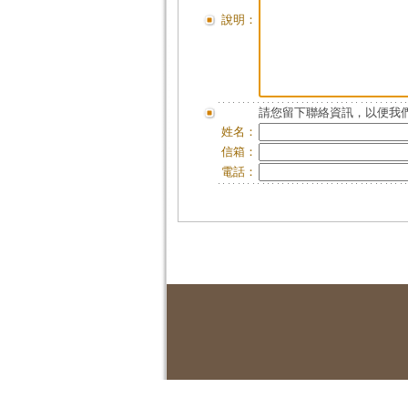
說明：
請您留下聯絡資訊，以便我們
姓名：
信箱：
電話：