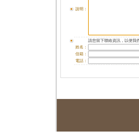
說明：
請您留下聯絡資訊，以便我們
姓名：
信箱：
電話：