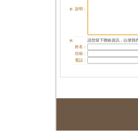
說明：
請您留下聯絡資訊，以便我們
姓名：
信箱：
電話：