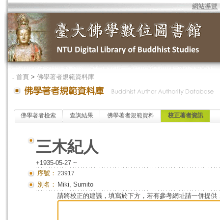
網站導覽
．
首頁
>
佛學著者規範資料庫
佛學著者檢索
查詢結果
佛學著者規範資料
校正著者資訊
三木紀人
+1935-05-27 ~
序號：
23917
別名：
Miki, Sumito
請將校正的建議，填寫於下方，若有參考網址請一併提供