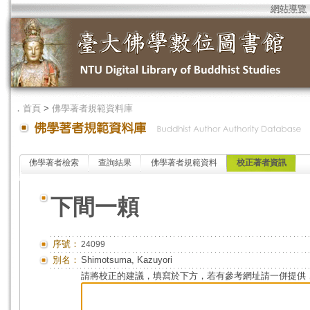
網站導覽
．
首頁
>
佛學著者規範資料庫
佛學著者檢索
查詢結果
佛學著者規範資料
校正著者資訊
下間一頼
序號：
24099
別名：
Shimotsuma, Kazuyori
請將校正的建議，填寫於下方，若有參考網址請一併提供