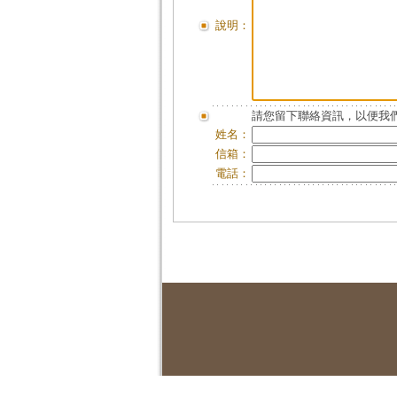
說明：
請您留下聯絡資訊，以便我們
姓名：
信箱：
電話：