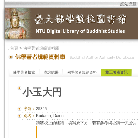
網站導覽
．
首頁
>
佛學著者規範資料庫
佛學著者檢索
查詢結果
佛學著者規範資料
校正著者資訊
小玉大円
序號：
25345
別名：
Kodama, Daien
請將校正的建議，填寫於下方，若有參考網址請一併提供