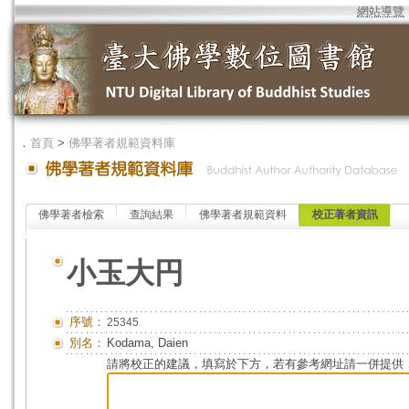
網站導覽
．
首頁
>
佛學著者規範資料庫
佛學著者檢索
查詢結果
佛學著者規範資料
校正著者資訊
小玉大円
序號：
25345
別名：
Kodama, Daien
請將校正的建議，填寫於下方，若有參考網址請一併提供