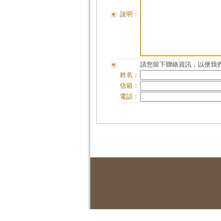
說明：
請您留下聯絡資訊，以便我們
姓名：
信箱：
電話：