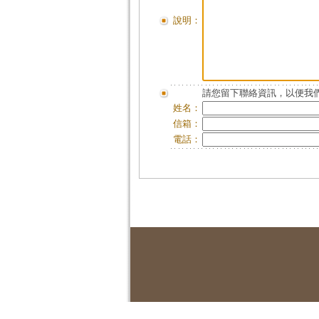
說明：
請您留下聯絡資訊，以便我們
姓名：
信箱：
電話：