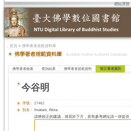
網站導覽
．
首頁
>
佛學著者規範資料庫
佛學著者檢索
查詢結果
佛學著者規範資料
校正著者資訊
今谷明
序號：
27462
別名：
Imatani, Akira
請將校正的建議，填寫於下方，若有參考網址請一併提供