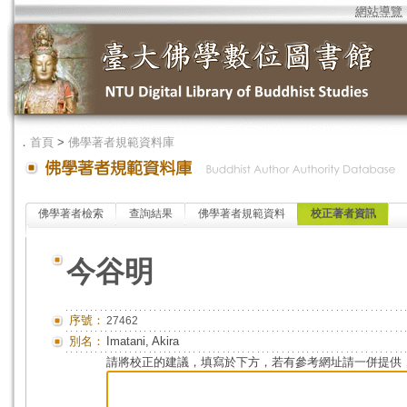
網站導覽
．
首頁
>
佛學著者規範資料庫
佛學著者檢索
查詢結果
佛學著者規範資料
校正著者資訊
今谷明
序號：
27462
別名：
Imatani, Akira
請將校正的建議，填寫於下方，若有參考網址請一併提供