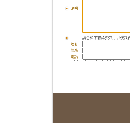
說明：
請您留下聯絡資訊，以便我們
姓名：
信箱：
電話：