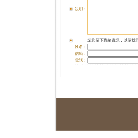
說明：
請您留下聯絡資訊，以便我們
姓名：
信箱：
電話：