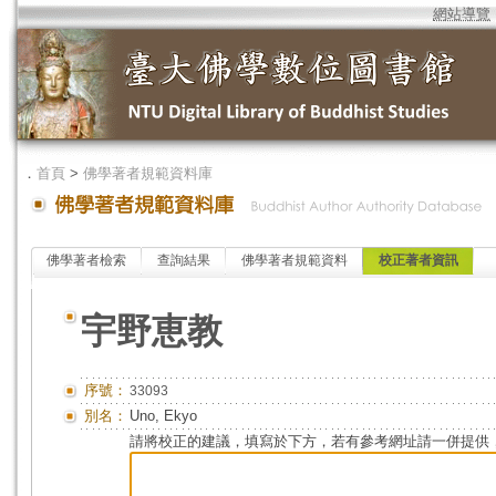
網站導覽
．
首頁
>
佛學著者規範資料庫
佛學著者檢索
查詢結果
佛學著者規範資料
校正著者資訊
宇野恵教
序號：
33093
別名：
Uno, Ekyo
請將校正的建議，填寫於下方，若有參考網址請一併提供