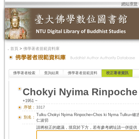
網站導覽
．
首頁
>
佛學著者規範資料庫
佛學著者檢索
查詢結果
佛學著者規範資料
校正著者資訊
Chokyi Nyima Rinpoche
+1951 ~
序號：
3317
Tulku Chokyi Nyima Rinpoche=Chos ki Nyma Tul
別名：
仁波切
請將校正的建議，填寫於下方，若有參考網址請一併提供