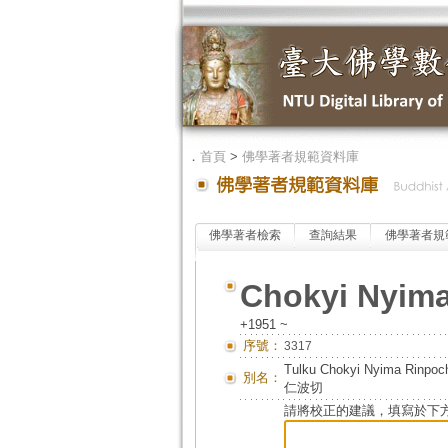
．
首頁
>
佛學著者規範資料庫
佛學著者檢索
查詢結果
佛學著者規
Chokyi Nyim
+1951 ~
序號：
3317
Tulku Chokyi Nyima Ri
別名：
仁波切
請將校正的建議，填寫於下