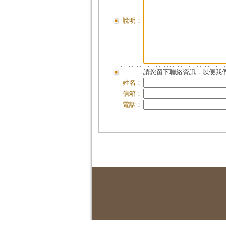
說明：
請您留下聯絡資訊，以便我們
姓名：
信箱：
電話：