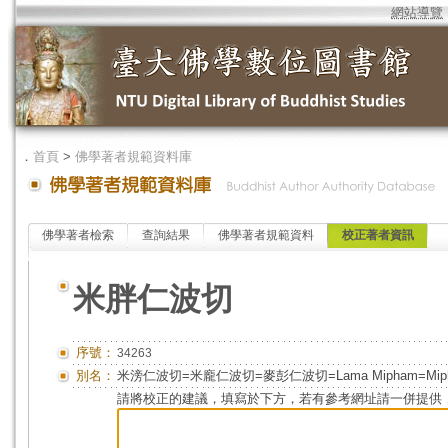
網站導覽
．
首頁
>
佛學著者規範資料庫
佛學著者檢索
查詢結果
佛學著者規範資料
校正著者資訊
米胖仁波切
序號：
34263
別名：
米滂仁波切=米龐仁波切=麥彭仁波切=Lama Mipham=Mipham
請將校正的建議，填寫於下方，若有參考網址請一併提供