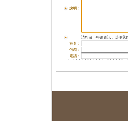
說明：
請您留下聯絡資訊，以便我們
姓名：
信箱：
電話：