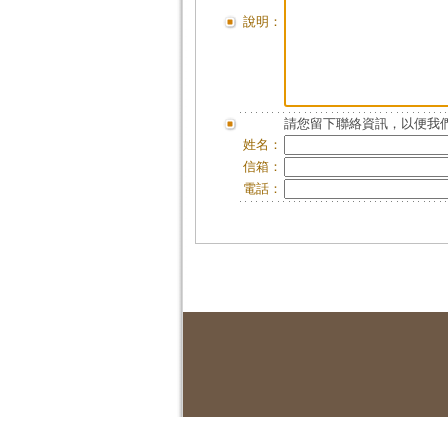
說明：
請您留下聯絡資訊，以便我們
姓名：
信箱：
電話：