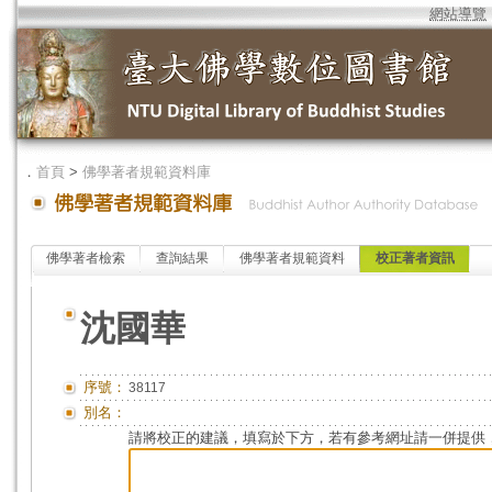
網站導覽
．
首頁
>
佛學著者規範資料庫
佛學著者檢索
查詢結果
佛學著者規範資料
校正著者資訊
沈國華
序號：
38117
別名：
請將校正的建議，填寫於下方，若有參考網址請一併提供