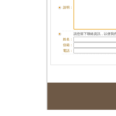
說明：
請您留下聯絡資訊，以便我們
姓名：
信箱：
電話：