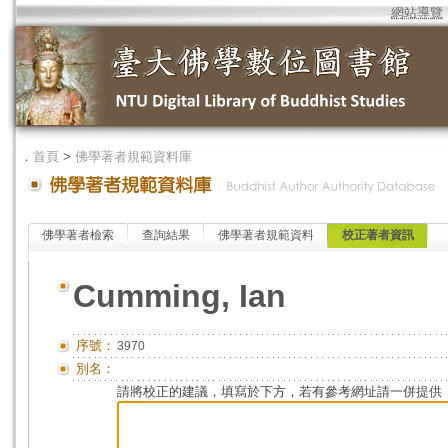
網站導覽
．
首頁
>
佛學著者規範資料庫
佛學著者檢索
查詢結果
佛學著者規範資料
校正著者資訊
Cumming, Ian
序號：
3970
別名：
請將校正的建議，填寫於下方，若有參考網址請一併提供