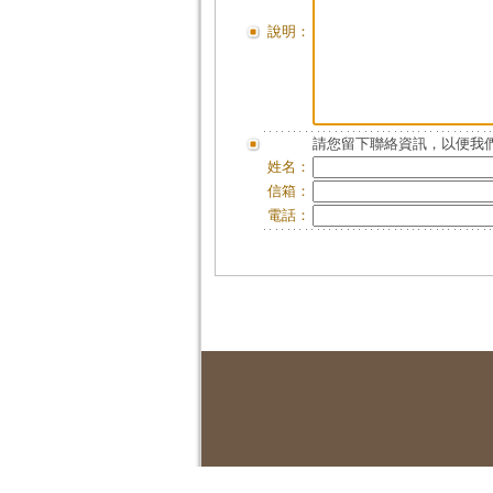
說明：
請您留下聯絡資訊，以便我們
姓名：
信箱：
電話：