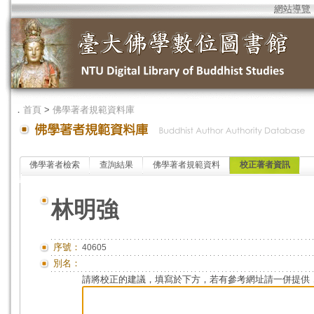
網站導覽
．
首頁
>
佛學著者規範資料庫
佛學著者檢索
查詢結果
佛學著者規範資料
校正著者資訊
林明強
序號：
40605
別名：
請將校正的建議，填寫於下方，若有參考網址請一併提供