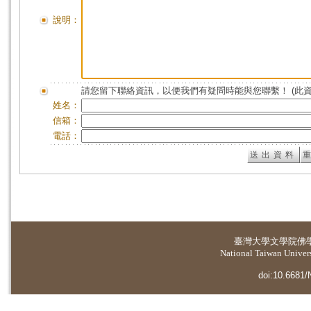
說明：
請您留下聯絡資訊，以便我們有疑問時能與您聯繫！ (此
姓名：
信箱：
電話：
臺灣大學
文學院佛
National Taiwan Universi
doi:10.6681