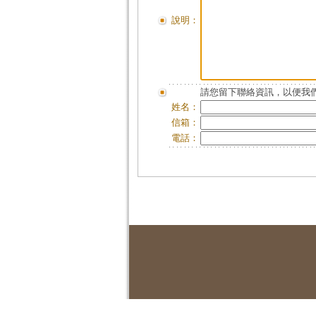
說明：
請您留下聯絡資訊，以便我們
姓名：
信箱：
電話：