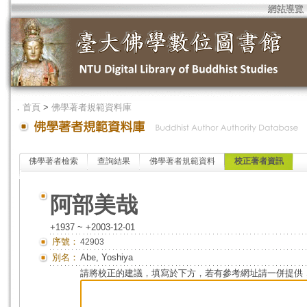
網站導覽
．
首頁
>
佛學著者規範資料庫
佛學著者檢索
查詢結果
佛學著者規範資料
校正著者資訊
阿部美哉
+1937 ~ +2003-12-01
序號：
42903
別名：
Abe, Yoshiya
請將校正的建議，填寫於下方，若有參考網址請一併提供