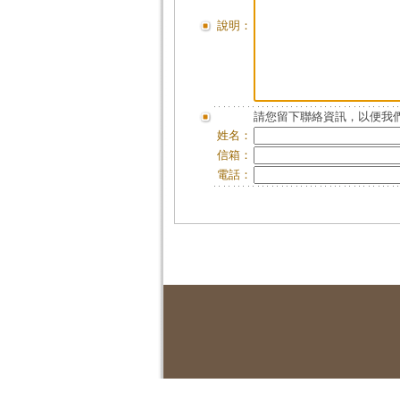
說明：
請您留下聯絡資訊，以便我們
姓名：
信箱：
電話：