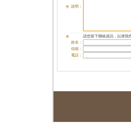
說明：
請您留下聯絡資訊，以便我們
姓名：
信箱：
電話：