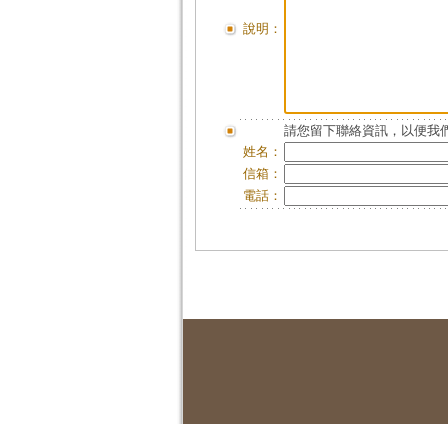
說明：
請您留下聯絡資訊，以便我們
姓名：
信箱：
電話：