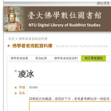
網站導覽
．
首頁
>
佛學著者規範資料庫
佛學著者檢索
查詢結果
佛學著者規範資料
校正著者資訊
凌冰
序號：
45088
別名：
請將校正的建議，填寫於下方，若有參考網址請一併提供