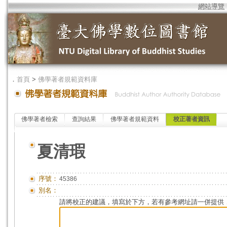
網站導覽
．
首頁
>
佛學著者規範資料庫
佛學著者檢索
查詢結果
佛學著者規範資料
校正著者資訊
夏清瑕
序號：
45386
別名：
請將校正的建議，填寫於下方，若有參考網址請一併提供