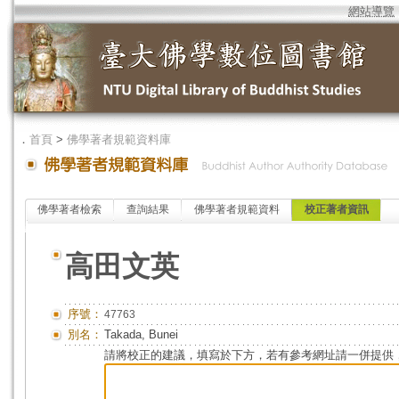
網站導覽
．
首頁
>
佛學著者規範資料庫
佛學著者檢索
查詢結果
佛學著者規範資料
校正著者資訊
高田文英
序號：
47763
別名：
Takada, Bunei
請將校正的建議，填寫於下方，若有參考網址請一併提供