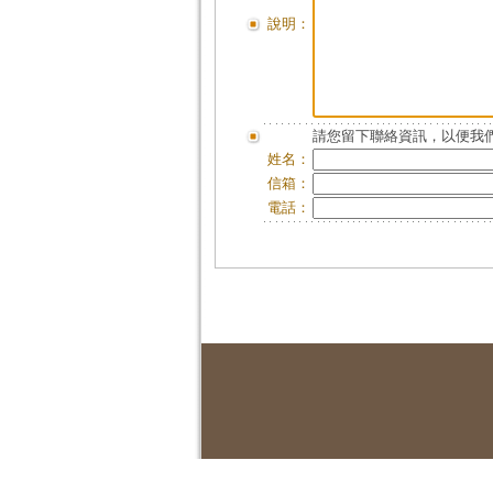
說明：
請您留下聯絡資訊，以便我們
姓名：
信箱：
電話：