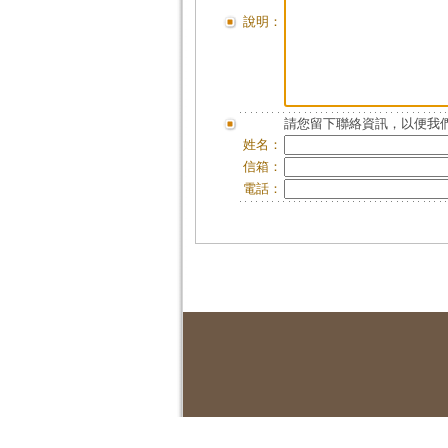
說明：
請您留下聯絡資訊，以便我們
姓名：
信箱：
電話：