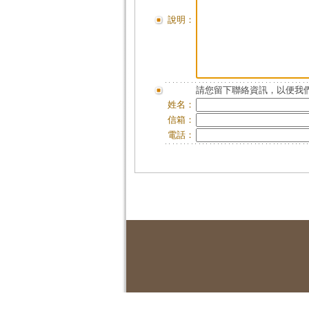
說明：
請您留下聯絡資訊，以便我們
姓名：
信箱：
電話：