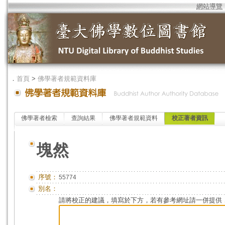
網站導覽
．
首頁
>
佛學著者規範資料庫
佛學著者檢索
查詢結果
佛學著者規範資料
校正著者資訊
塊然
序號：
55774
別名：
請將校正的建議，填寫於下方，若有參考網址請一併提供