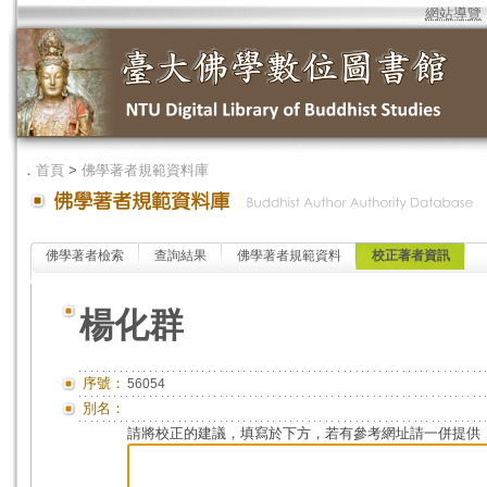
網站導覽
．
首頁
>
佛學著者規範資料庫
佛學著者檢索
查詢結果
佛學著者規範資料
校正著者資訊
楊化群
序號：
56054
別名：
請將校正的建議，填寫於下方，若有參考網址請一併提供