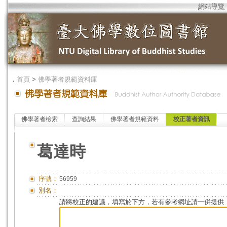
網站導覽
．
首頁
>
佛學著者規範資料庫
佛學著者檢索
查詢結果
佛學著者規範資料
校正著者資訊
葛達時
序號：
56959
別名：
請將校正的建議，填寫於下方，若有參考網址請一併提供